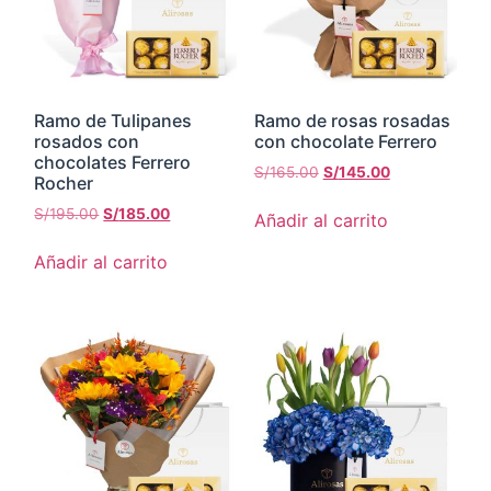
Ramo de Tulipanes
Ramo de rosas rosadas
rosados con
con chocolate Ferrero
chocolates Ferrero
S/
165.00
S/
145.00
Rocher
S/
195.00
S/
185.00
Añadir al carrito
Añadir al carrito