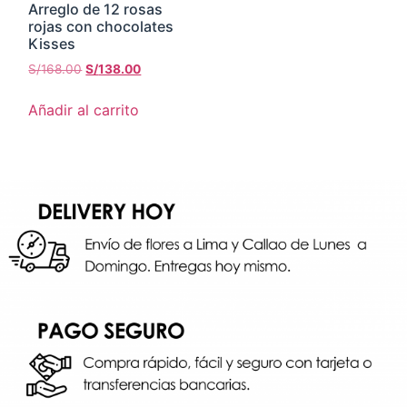
Arreglo de 12 rosas
rojas con chocolates
Kisses
S/
168.00
S/
138.00
Añadir al carrito