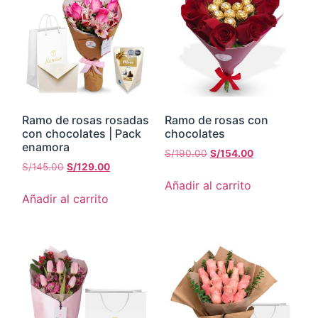
Ramo de rosas rosadas
Ramo de rosas con
con chocolates | Pack
chocolates
enamora
S/
190.00
S/
154.00
S/
145.00
S/
129.00
Añadir al carrito
Añadir al carrito