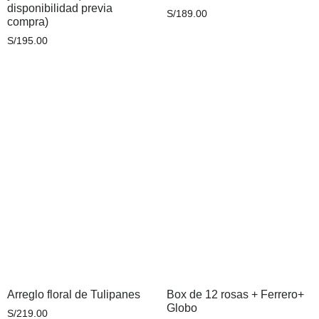
disponibilidad previa
S/
189.00
compra)
S/
195.00
Añadir al carrito
Añadir al carrito
Arreglo floral de Tulipanes
Box de 12 rosas + Ferrero+
Globo
S/
219.00