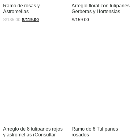
Ramo de rosas y
Arreglo floral con tulipanes
Astromelias
Gerberas y Hortensias
S/
135.00
S/
119.00
S/
159.00
Añadir al carrito
Añadir al carrito
Arreglo de 8 tulipanes rojos
Ramo de 6 Tulipanes
y astromelias (Consultar
rosados