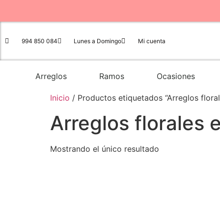
994 850 084
Lunes a Domingo
Mi cuenta
Arreglos
Ramos
Ocasiones
Inicio
/ Productos etiquetados “Arreglos floral
Arreglos florales 
Mostrando el único resultado