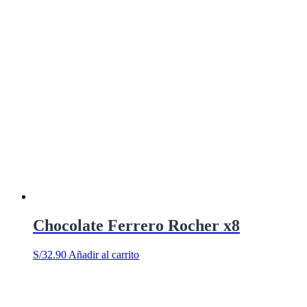
Chocolate Ferrero Rocher x8
S/
32.90
Añadir al carrito