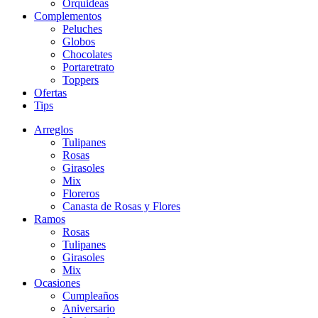
Orquideas
Complementos
Peluches
Globos
Chocolates
Portaretrato
Toppers
Ofertas
Tips
Arreglos
Tulipanes
Rosas
Girasoles
Mix
Floreros
Canasta de Rosas y Flores
Ramos
Rosas
Tulipanes
Girasoles
Mix
Ocasiones
Cumpleaños
Aniversario