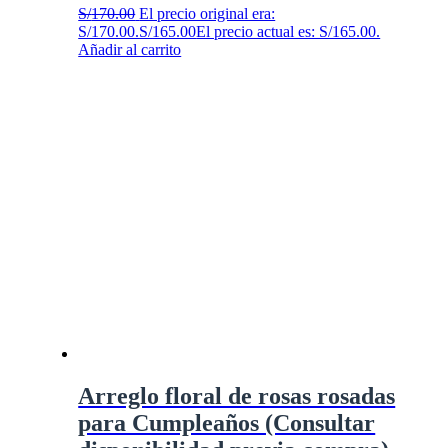
S/
170.00
El precio original era:
S/170.00.
S/
165.00
El precio actual es: S/165.00.
Añadir al carrito
Arreglo floral de rosas rosadas
para Cumpleaños (Consultar