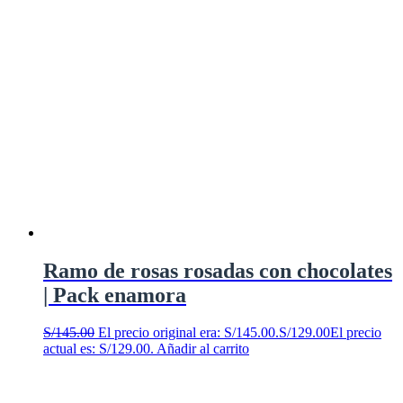
Ramo de rosas rosadas con chocolates
| Pack enamora
S/
145.00
El precio original era: S/145.00.
S/
129.00
El precio
actual es: S/129.00.
Añadir al carrito