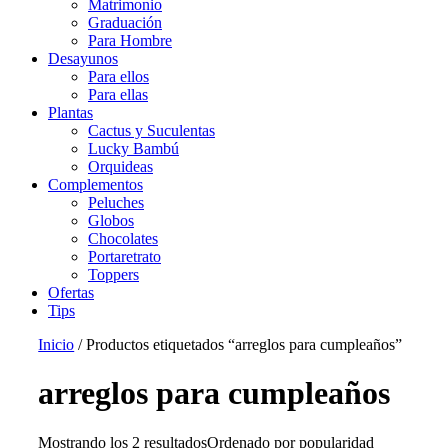
Matrimonio
Graduación
Para Hombre
Desayunos
Para ellos
Para ellas
Plantas
Cactus y Suculentas
Lucky Bambú
Orquideas
Complementos
Peluches
Globos
Chocolates
Portaretrato
Toppers
Ofertas
Tips
Inicio
/ Productos etiquetados “arreglos para cumpleaños”
arreglos para cumpleaños
Mostrando los 2 resultados
Ordenado por popularidad