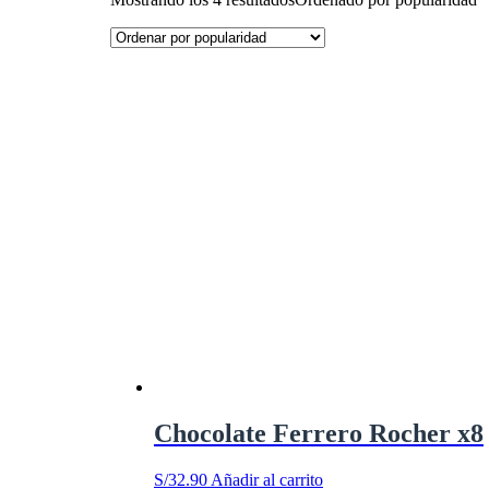
Chocolate Ferrero Rocher x8
S/
32.90
Añadir al carrito