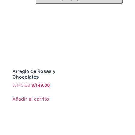
Arreglo de Rosas y
Chocolates
S/
170.00
S/
149.00
Añadir al carrito