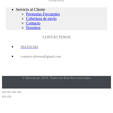
CLIENTE
Servicio al Cliente
Preguntas Frecuentes
Cobertura de envío
Contacto
Nosotros
CONTÁCTENOS
994 850 084
contacto.alirosas@gmail.com
© Alirosas.pe 2019. Todos los derechos reservados