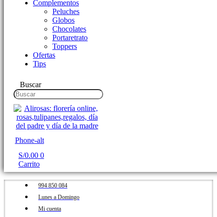
Complementos
Peluches
Globos
Chocolates
Portaretrato
Toppers
Ofertas
Tips
Buscar
Phone-alt
S/
0.00
0
Carrito
994 850 084
Lunes a Domingo
Mi cuenta