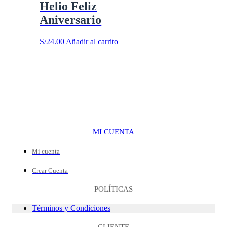
Helio Feliz
Aniversario
S/
24.00
Añadir al carrito
MI CUENTA
Mi cuenta
Crear Cuenta
POLÍTICAS
Términos y Condiciones