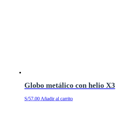
Globo metálico con helio X3
S/
57.00
Añadir al carrito