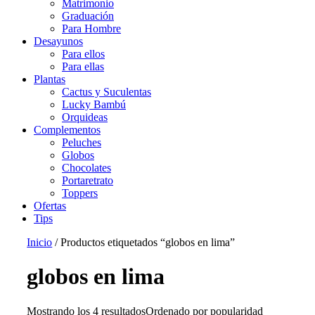
Matrimonio
Graduación
Para Hombre
Desayunos
Para ellos
Para ellas
Plantas
Cactus y Suculentas
Lucky Bambú
Orquideas
Complementos
Peluches
Globos
Chocolates
Portaretrato
Toppers
Ofertas
Tips
Inicio
/ Productos etiquetados “globos en lima”
globos en lima
Mostrando los 4 resultados
Ordenado por popularidad