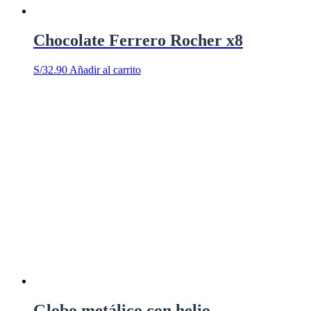
Chocolate Ferrero Rocher x8
S/
32.90
Añadir al carrito
Globo metálico con helio