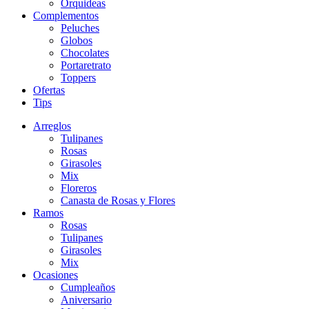
Orquideas
Complementos
Peluches
Globos
Chocolates
Portaretrato
Toppers
Ofertas
Tips
Arreglos
Tulipanes
Rosas
Girasoles
Mix
Floreros
Canasta de Rosas y Flores
Ramos
Rosas
Tulipanes
Girasoles
Mix
Ocasiones
Cumpleaños
Aniversario