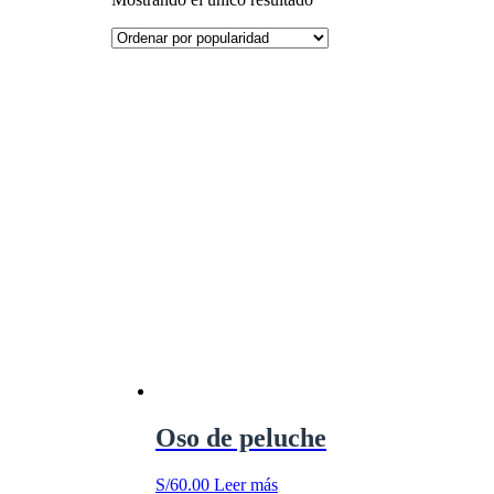
Oso de peluche
S/
60.00
Leer más