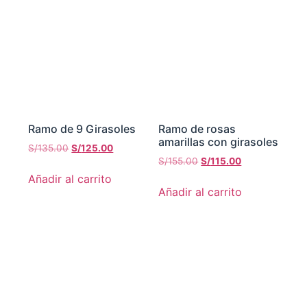
Ramo de 9 Girasoles
Ramo de rosas
amarillas con girasoles
S/
135.00
S/
125.00
S/
155.00
S/
115.00
Añadir al carrito
Añadir al carrito