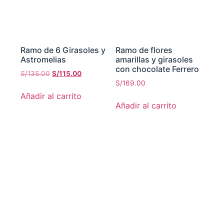
Ramo de 6 Girasoles y
Ramo de flores
Astromelias
amarillas y girasoles
con chocolate Ferrero
S/
135.00
S/
115.00
S/
169.00
Añadir al carrito
Añadir al carrito