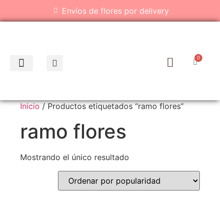
Envíos de flores por delivery
0
Inicio
/ Productos etiquetados “ramo flores”
ramo flores
Mostrando el único resultado