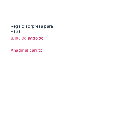
Regalo sorpresa para
Papá
S/
160.00
S/
130.00
Añadir al carrito