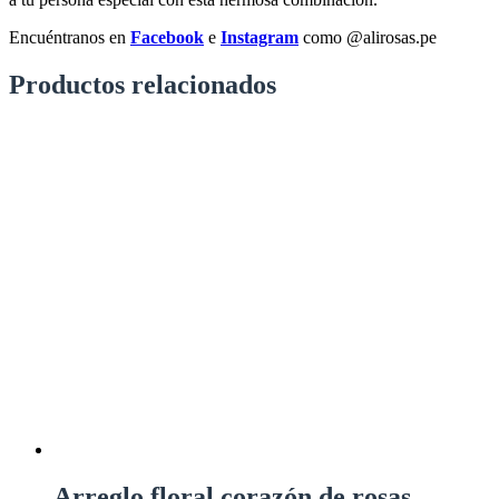
Encuéntranos en
Facebook
e
Instagram
como @alirosas.pe
Productos relacionados
Arreglo floral corazón de rosas