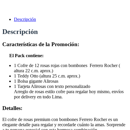
Descripción
Descripción
Características de la Promoción:
El Pack contiene:
1 Cofre de 12 rosas rojas con bombones Ferrero Rocher (
altura 22 c.m. aprox.)
1 Teddy Otto (altura 25 c.m. aprox.)
1 Bolsa gigante Alirosas
1 Tarjeta Alirosas con texto personalizado
Arreglo de rosas estilo cofre para regalar hoy mismo, envíos
por delivery en todo Lima.
Detalles:
El cofre de rosas premium con bombones Ferrero Rocher es un
elegante detalle para regalar y recordarle cuánto la amas.
Sorprende
a tu persona especial con esta hermosa combinación.