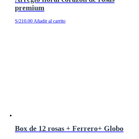
premium
S/
210.00
Añadir al carrito
Box de 12 rosas + Ferrero+ Globo