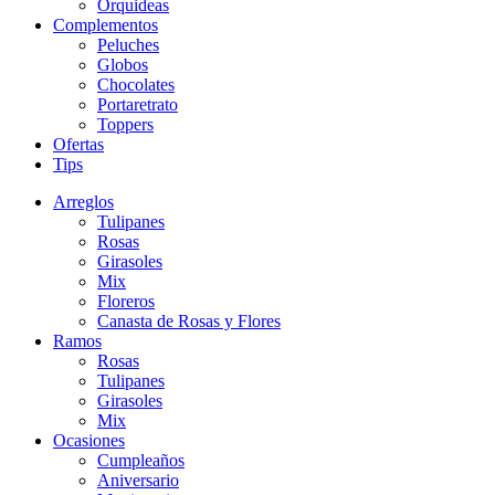
Orquideas
Complementos
Peluches
Globos
Chocolates
Portaretrato
Toppers
Ofertas
Tips
Arreglos
Tulipanes
Rosas
Girasoles
Mix
Floreros
Canasta de Rosas y Flores
Ramos
Rosas
Tulipanes
Girasoles
Mix
Ocasiones
Cumpleaños
Aniversario