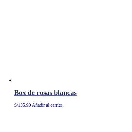
Box de rosas blancas
S/
135.90
Añadir al carrito