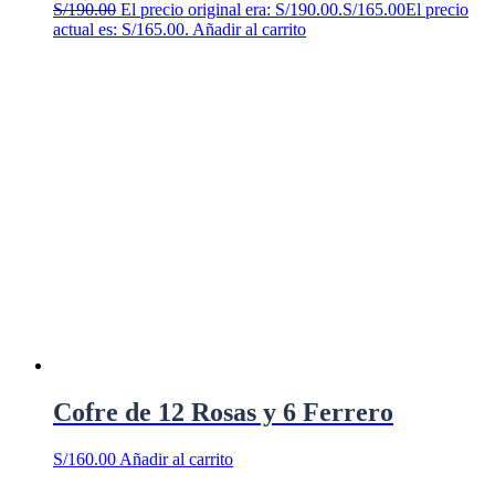
S/
190.00
El precio original era: S/190.00.
S/
165.00
El precio
actual es: S/165.00.
Añadir al carrito
Cofre de 12 Rosas y 6 Ferrero
S/
160.00
Añadir al carrito