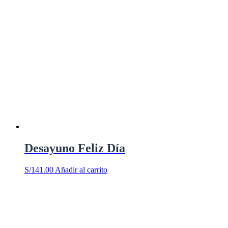
Desayuno Feliz Día
S/
141.00
Añadir al carrito