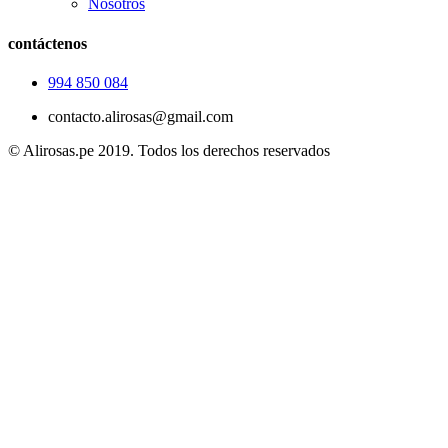
Nosotros
contáctenos
994 850 084
contacto.alirosas@gmail.com
© Alirosas.pe 2019. Todos los derechos reservados