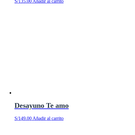
S/
135.00
Añadir al carrito
Desayuno Te amo
S/
149.00
Añadir al carrito