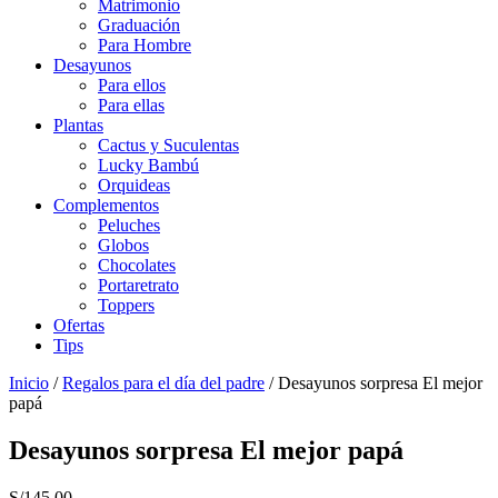
Matrimonio
Graduación
Para Hombre
Desayunos
Para ellos
Para ellas
Plantas
Cactus y Suculentas
Lucky Bambú
Orquideas
Complementos
Peluches
Globos
Chocolates
Portaretrato
Toppers
Ofertas
Tips
Inicio
/
Regalos para el día del padre
/ Desayunos sorpresa El mejor
papá
Desayunos sorpresa El mejor papá
S/
145.00