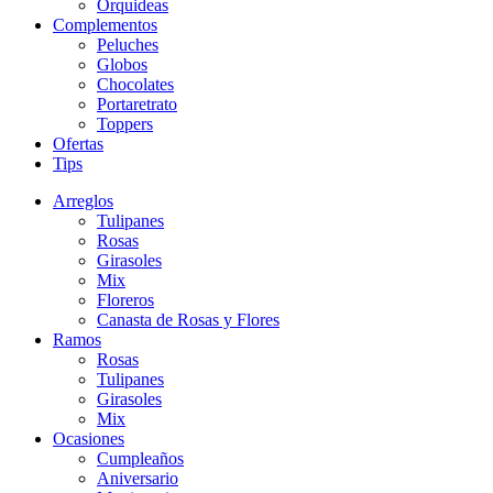
Orquideas
Complementos
Peluches
Globos
Chocolates
Portaretrato
Toppers
Ofertas
Tips
Arreglos
Tulipanes
Rosas
Girasoles
Mix
Floreros
Canasta de Rosas y Flores
Ramos
Rosas
Tulipanes
Girasoles
Mix
Ocasiones
Cumpleaños
Aniversario