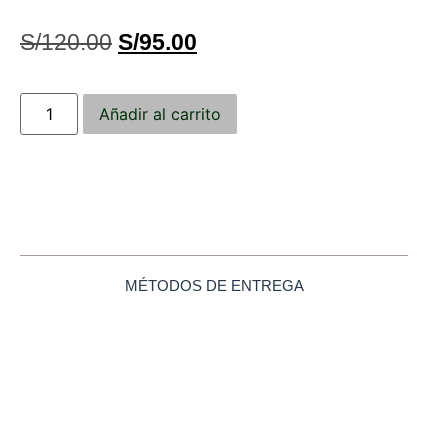
S/
120.00
S/
95.00
Añadir al carrito
MÉTODOS DE ENTREGA