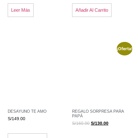
Leer Más
Añadir Al Carrito
¡Oferta!
DESAYUNO TE AMO
REGALO SORPRESA PARA
PAPÁ
S/
149.00
S/
160.00
S/
130.00