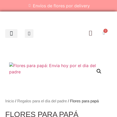
Envíos de flores por delivery
0
Inicio
/
Regalos para el día del padre
/ Flores para papá
FLORES PARA PAPÁ