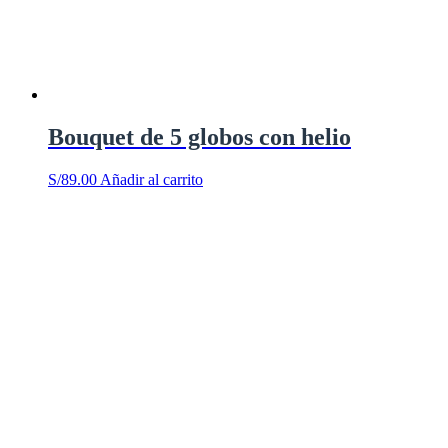
Bouquet de 5 globos con helio
S/
89.00
Añadir al carrito