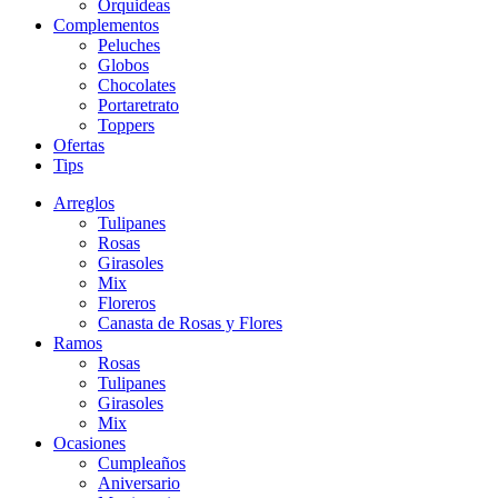
Orquideas
Complementos
Peluches
Globos
Chocolates
Portaretrato
Toppers
Ofertas
Tips
Arreglos
Tulipanes
Rosas
Girasoles
Mix
Floreros
Canasta de Rosas y Flores
Ramos
Rosas
Tulipanes
Girasoles
Mix
Ocasiones
Cumpleaños
Aniversario