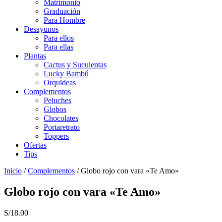
Matrimonio
Graduación
Para Hombre
Desayunos
Para ellos
Para ellas
Plantas
Cactus y Suculentas
Lucky Bambú
Orquideas
Complementos
Peluches
Globos
Chocolates
Portaretrato
Toppers
Ofertas
Tips
Inicio
/
Complementos
/ Globo rojo con vara «Te Amo»
Globo rojo con vara «Te Amo»
S/
18.00