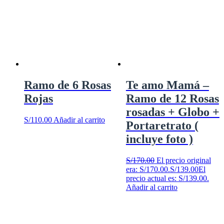
Ramo de 6 Rosas
Te amo Mamá –
Rojas
Ramo de 12 Rosas
rosadas + Globo +
S/
110.00
Añadir al carrito
Portaretrato (
incluye foto )
S/
170.00
El precio original
era: S/170.00.
S/
139.00
El
precio actual es: S/139.00.
Añadir al carrito