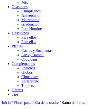
Mix
Ocasiones
Cumpleaños
Aniversario
Matrimonio
Graduación
Para Hombre
Desayunos
Para ellos
Para ellas
Plantas
Cactus y Suculentas
Lucky Bambú
Orquideas
Complementos
Peluches
Globos
Chocolates
Portaretrato
Toppers
Ofertas
Tips
Inicio
/
Flores para el dia de la madre
/ Ramo de 9 rosas