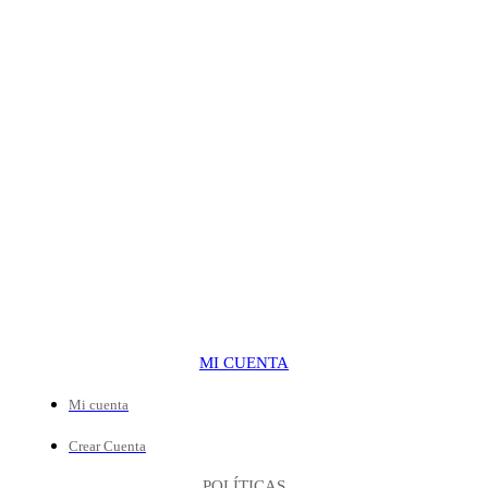
MI CUENTA
Mi cuenta
Crear Cuenta
POLÍTICAS