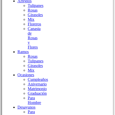
Arreglos
Tulipanes
Rosas
Girasoles
Mix
Floreros
Canasta
de
Rosas
y
Flores
Ramos
Rosas
Tulipanes
Girasoles
Mix
Ocasiones
Cumpleaños
Aniversario
Matrimonio
Graduación
Para
Hombre
Desayunos
Para