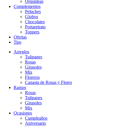
Orquideas
Complementos
Peluches
Globos
Chocolates
Portaretrato
Toppers
Ofertas
Tips
Arreglos
Tulipanes
Rosas
Girasoles
Mix
Floreros
Canasta de Rosas y Flores
Ramos
Rosas
Tulipanes
Girasoles
Mix
Ocasiones
Cumpleaños
Aniversario