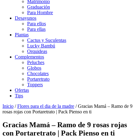
Matrimonio
Graduación
Para Hombre
Desayunos
Para ellos
Para ellas
Plantas
Cactus y Suculentas
Lucky Bambú
Orquideas
Complementos
Peluches
Globos
Chocolates
Portaretrato
Toppers
Ofertas
Tips
Inicio
/
Flores para el dia de la madre
/ Gracias Mamá – Ramo de 9
rosas rojas con Portaretrato | Pack Pienso en ti
Gracias Mamá – Ramo de 9 rosas rojas
con Portaretrato | Pack Pienso en ti