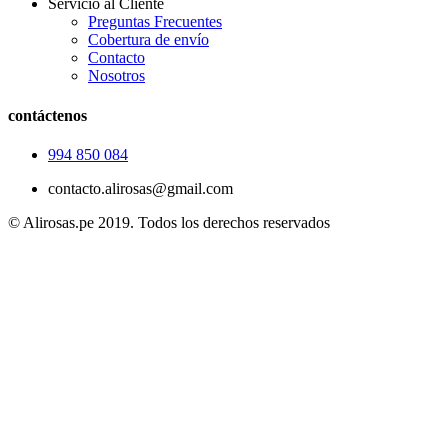
Servicio al Cliente
Preguntas Frecuentes
Cobertura de envío
Contacto
Nosotros
contáctenos
994 850 084
contacto.alirosas@gmail.com
© Alirosas.pe 2019. Todos los derechos reservados