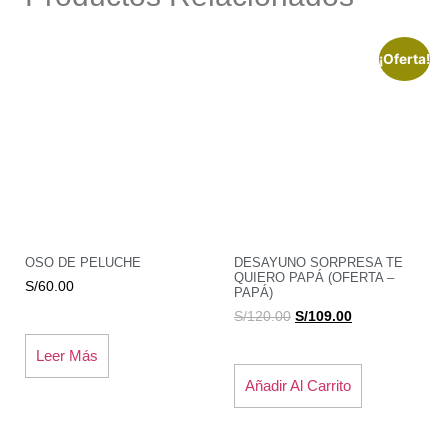
¡Oferta!
OSO DE PELUCHE
DESAYUNO SORPRESA TE
QUIERO PAPÁ (OFERTA –
S/
60.00
PAPÁ)
S/
120.00
S/
109.00
Leer Más
Añadir Al Carrito