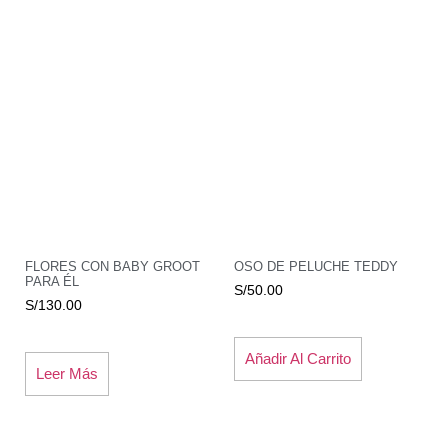
FLORES CON BABY GROOT
OSO DE PELUCHE TEDDY
PARA ÉL
S/
50.00
S/
130.00
Añadir Al Carrito
Leer Más