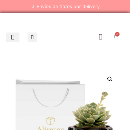
Envíos de flores por delivery
0