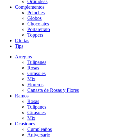
Orquideas
Complementos
Peluches
Globos
Chocolates
Portaretrato
Toppers
Ofertas
Tips
Arreglos
Tulipanes
Rosas
Girasoles
Mix
Floreros
Canasta de Rosas y Flores
Ramos
Rosas
Tulipanes
Girasoles
Mix
Ocasiones
Cumpleaños
Aniversario