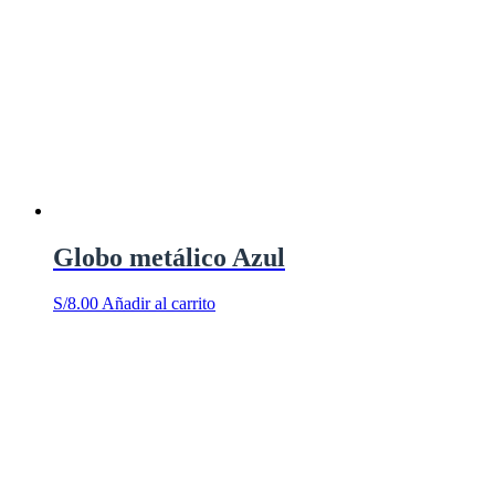
Globo metálico Azul
S/
8.00
Añadir al carrito