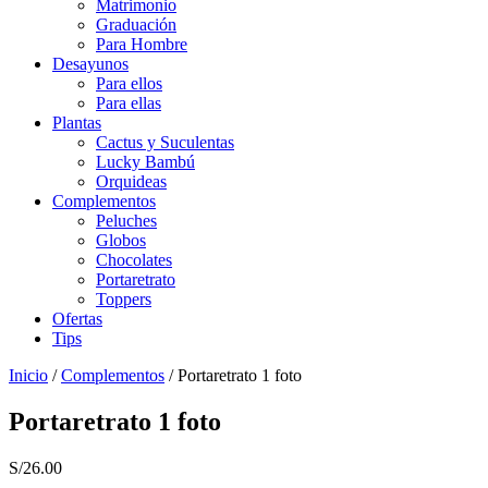
Matrimonio
Graduación
Para Hombre
Desayunos
Para ellos
Para ellas
Plantas
Cactus y Suculentas
Lucky Bambú
Orquideas
Complementos
Peluches
Globos
Chocolates
Portaretrato
Toppers
Ofertas
Tips
Inicio
/
Complementos
/ Portaretrato 1 foto
Portaretrato 1 foto
S/
26.00