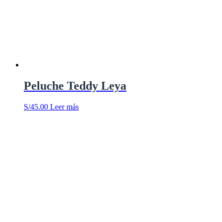
Peluche Teddy Leya
S/
45.00
Leer más